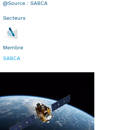
@Source : SABCA
Secteurs
Membre
SABCA