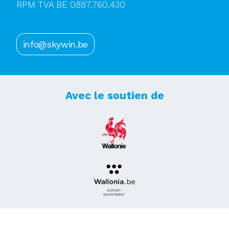
RPM TVA BE 0887.760.430
info@skywin.be
Avec le soutien de
Abonnez-vous à notre newsletter !