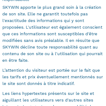
SKYWIN apporte le plus grand soin à la création
de son site. Elle ne garantit toutefois pas
l'exactitude des informations qui y sont
proposées. L'utilisateur est également conscient
que ces informations sont susceptibles d'être
modifiées sans avis préalable. Il en résulte que
SKYWIN décline toute responsabilité quant au
contenu de son site ou à l'utilisation qui pourrait
en être faite.
L’attention du visiteur est portée sur le fait que
les tarifs et prix éventuellement mentionnés sur
le site sont donnés à titre indicatif.
Les liens hypertextes présents sur le site et
aiguillant les utilisateurs vers d'autres sites