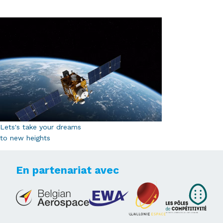
Lets's take your dreams
to new heights
En partenariat avec