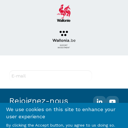
Abonnez-vous à notre newsletter !
E-mail
Rejoignez-nous
We use cookies on this site to enhance your
user experience
Footer
Terms and conditions
Privacy policy & RGPD
By clicking the Accept button, you agree to us doing so.