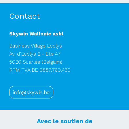
Contact
Skywin Wallonie asbl
Business Village Ecolys
Av. d'Ecolys 2 - Bte 47
5020 Suarlée
(Belgium)
RPM TVA BE 0887.760.430
info@skywin.be
Avec le soutien de