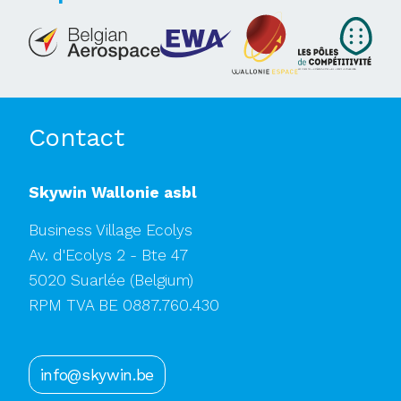
Contact
Skywin Wallonie asbl
Business Village Ecolys
Av. d'Ecolys 2 - Bte 47
5020 Suarlée
(Belgium)
RPM TVA BE 0887.760.430
info@skywin.be