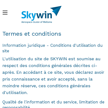
Aller
au
Menu
contenu
principal
Fil d'Ariane
Termes et conditions
Information juridique - Conditions d'utilisation du
site
L'utilisation du site de SKYWIN est soumise au
respect des conditions générales décrites ci-
après. En accédant à ce site, vous déclarez avoir
pris connaissance et avoir accepté, sans la
moindre réserve, ces conditions générales
d'utilisation.
Qualité de l'information et du service, limitation de
responsabilité