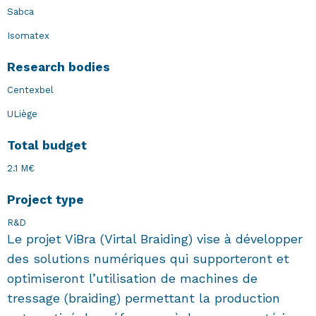
Sabca
Isomatex
Research bodies
Centexbel
ULiège
Total budget
2.1 M€
Project type
R&D
Le projet ViBra (Virtal Braiding) vise à développer
des solutions numériques qui supporteront et
optimiseront l’utilisation de machines de
tressage (braiding) permettant la production