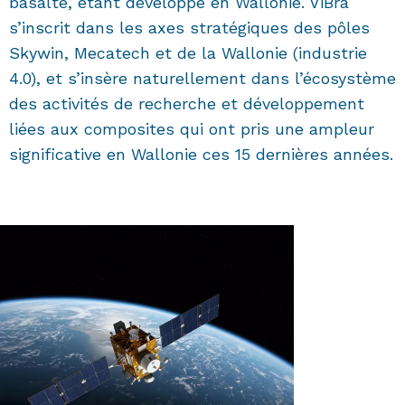
basalte, étant développé en Wallonie. ViBra
s’inscrit dans les axes stratégiques des pôles
Skywin, Mecatech et de la Wallonie (industrie
4.0), et s’insère naturellement dans l’écosystème
des activités de recherche et développement
liées aux composites qui ont pris une ampleur
significative en Wallonie ces 15 dernières années.