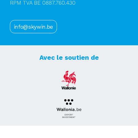
RPM TVA BE 0887.760.430
info@skywin.be
Avec le soutien de
Abonnez-vous à notre newsletter !