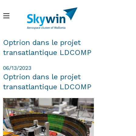
Skip
to
Menu
main
content
Breadcrumb
Optrion dans le projet
transatlantique LDCOMP
06/13/2023
Optrion dans le projet
transatlantique LDCOMP