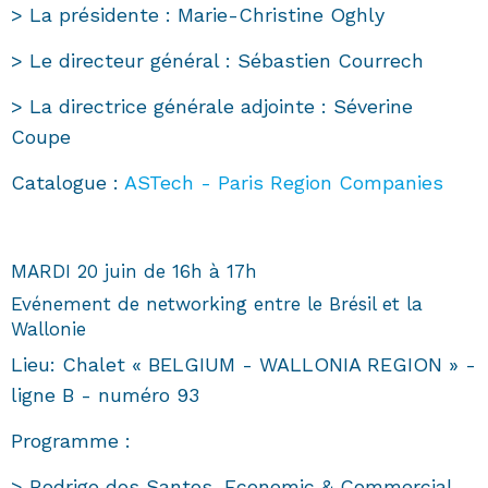
> La présidente : Marie-Christine Oghly
> Le directeur général : Sébastien Courrech
> La directrice générale adjointe : Séverine
Coupe
Catalogue :
ASTech - Paris Region Companies
MARDI 20 juin de 16h à 17h
Evénement de networking entre le Brésil et la
Wallonie
Lieu: Chalet « BELGIUM - WALLONIA REGION » -
ligne B - numéro 93
Programme :
> Rodrigo dos Santos, Economic & Commercial