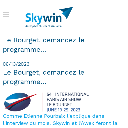
Skip
to
Menu
main
content
Breadcrumb
Le Bourget, demandez le
programme...
06/13/2023
Le Bourget, demandez le
programme...
Comme Etienne Pourbaix l'explique dans
l'interview du mois, Skywin et l'Awex feront la