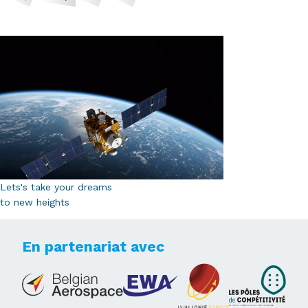
Lets's take your dreams
to new heights
En partenariat avec