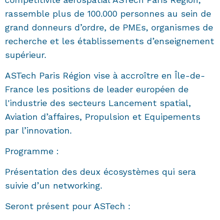
rassemble plus de 100.000 personnes au sein de
grand donneurs d’ordre, de PMEs, organismes de
recherche et les établissements d’enseignement
supérieur.
ASTech Paris Région vise à accroître en Île-de-
France les positions de leader européen de
l'industrie des secteurs Lancement spatial,
Aviation d’affaires, Propulsion et Equipements
par l’innovation.
Programme :
Présentation des deux écosystèmes qui sera
suivie d’un networking.
Seront présent pour ASTech :