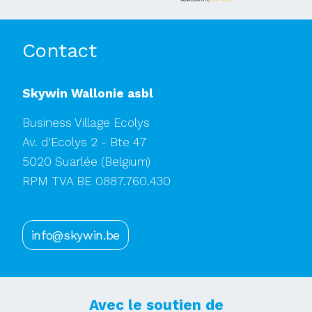
Contact
Skywin Wallonie asbl
Business Village Ecolys
Av. d'Ecolys 2 - Bte 47
5020 Suarlée
(Belgium)
RPM TVA BE 0887.760.430
info@skywin.be
Avec le soutien de