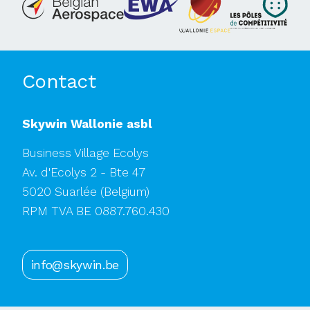
Contact
Skywin Wallonie asbl
Business Village Ecolys
Av. d'Ecolys 2 - Bte 47
5020 Suarlée
(Belgium)
RPM TVA BE 0887.760.430
info@skywin.be