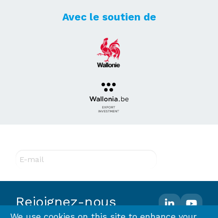
Avec le soutien de
Abonnez-vous à notre newsletter !
E-mail
Rejoignez-nous
We use cookies on this site to enhance your