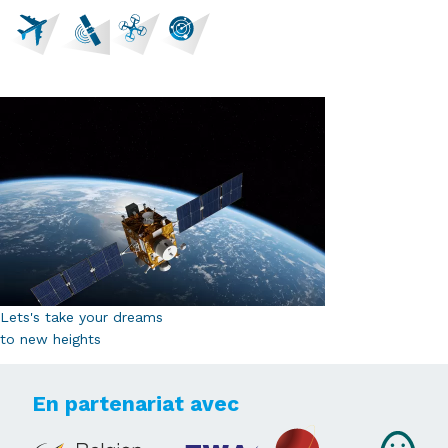
Lets's take your dreams
to new heights
En partenariat avec