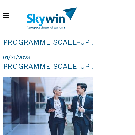
Skip
to
Menu
main
content
Breadcrumb
PROGRAMME SCALE-UP !
01/31/2023
PROGRAMME SCALE-UP !