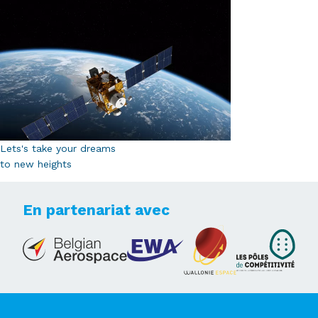
Lets's take your dreams
to new heights
En partenariat avec