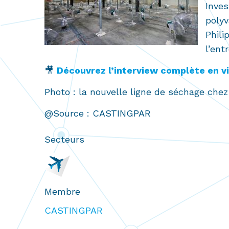
Inves
polyv
Phili
l’ent
🎥
Découvrez l’interview complète en v
Photo : la nouvelle ligne de séchage ch
@Source : CASTINGPAR
Secteurs
Membre
CASTINGPAR