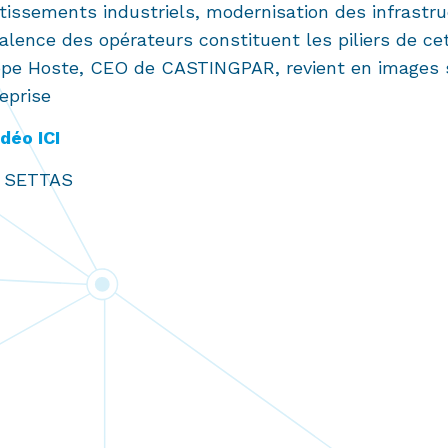
tissements industriels, modernisation des infrastr
alence des opérateurs constituent les piliers de cet
ppe Hoste, CEO de CASTINGPAR, revient en images s
reprise
idé
o ICI
ez SETTAS