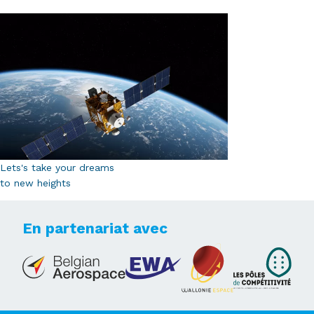
Lets's take your dreams
to new heights
En partenariat avec