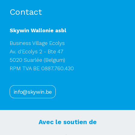
Contact
Skywin Wallonie asbl
Business Village Ecolys
Av. d'Ecolys 2 - Bte 47
5020 Suarlée
(Belgium)
RPM TVA BE 0887.760.430
info@skywin.be
Avec le soutien de