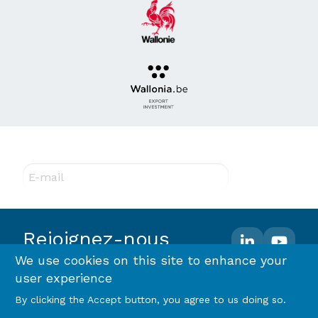
Abonnez-vous à notre newsletter !
E-mail
Rejoignez-nous
We use cookies on this site to enhance your
user experience
Footer
Terms and conditions
Privacy policy & RGPD
By clicking the Accept button, you agree to us doing so.
Cookie policy