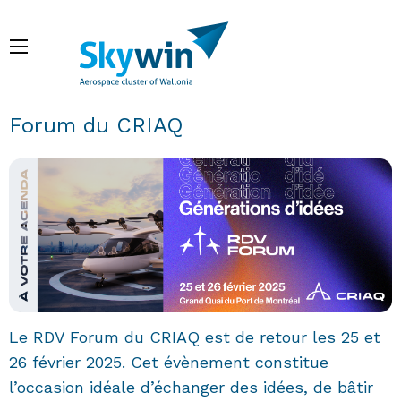
Skip
to
Menu
main
content
Breadcrumb
Forum du CRIAQ
Le RDV Forum du CRIAQ est de retour les 25 et
26 février 2025. Cet évènement constitue
l’occasion idéale d’échanger des idées, de bâtir