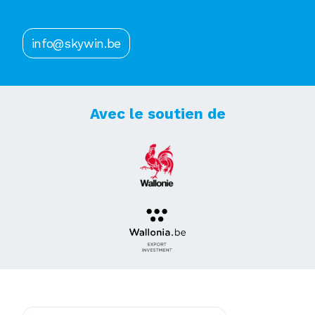
info@skywin.be
Avec le soutien de
Abonnez-vous à notre newsletter !
E-mail