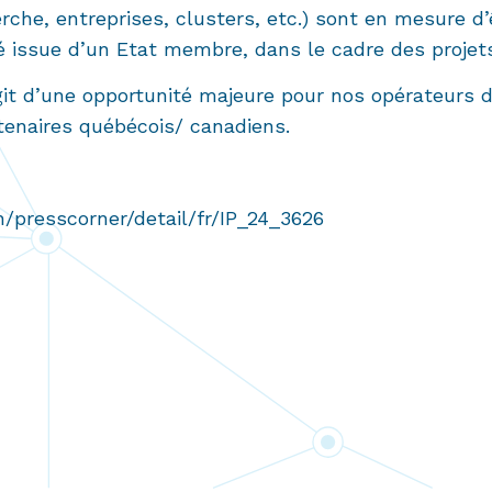
rche, entreprises, clusters, etc.) sont en mesure d
é issue d’un Etat membre, dans le cadre des projets d
agit d’une opportunité majeure pour nos opérateurs d
tenaires québécois/ canadiens.
n/presscorner/detail/fr/IP_24_3626