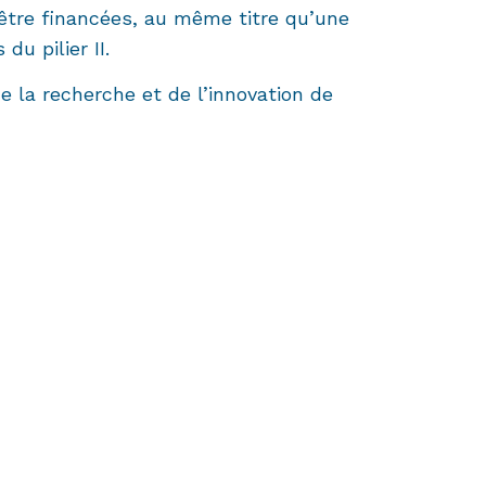
’être financées, au même titre qu’une
u pilier II.
e la recherche et de l’innovation de