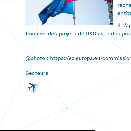
reche
entit
Il s’
financer des projets de R&D avec des par
@photo : https://ec.europa.eu/commissio
Secteurs