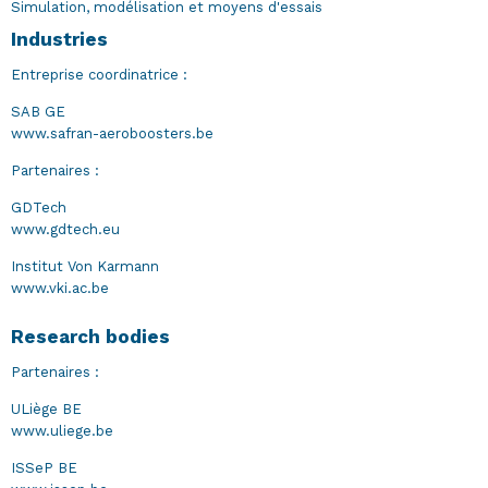
Simulation, modélisation et moyens d'essais
Industries
Entreprise coordinatrice :
SAB GE
www.safran-aeroboosters.be
Partenaires :
GDTech
www.gdtech.eu
Institut Von Karmann
www.vki.ac.be
Research bodies
Partenaires :
ULiège BE
www.uliege.be
ISSeP BE