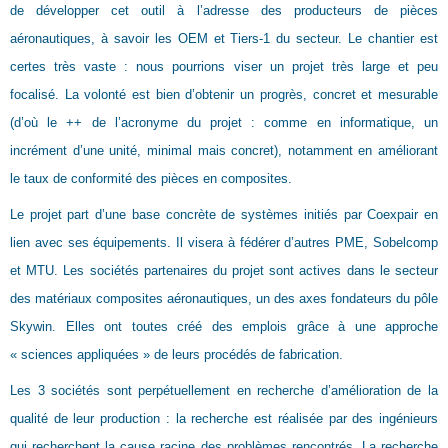
de développer cet outil à l’adresse des producteurs de pièces
aéronautiques, à savoir les OEM et Tiers-1 du secteur. Le chantier est
certes très vaste : nous pourrions viser un projet très large et peu
focalisé. La volonté est bien d’obtenir un progrès, concret et mesurable
(d’où le ++ de l’acronyme du projet : comme en informatique, un
incrément d’une unité, minimal mais concret), notamment en améliorant
le taux de conformité des pièces en composites.
Le projet part d’une base concrète de systèmes initiés par Coexpair en
lien avec ses équipements. Il visera à fédérer d’autres PME, Sobelcomp
et MTU. Les sociétés partenaires du projet sont actives dans le secteur
des matériaux composites aéronautiques, un des axes fondateurs du pôle
Skywin. Elles ont toutes créé des emplois grâce à une approche
« sciences appliquées » de leurs procédés de fabrication.
Les 3 sociétés sont perpétuellement en recherche d’amélioration de la
qualité de leur production : la recherche est réalisée par des ingénieurs
qui recherchent la cause racine des problèmes rencontrés. La recherche