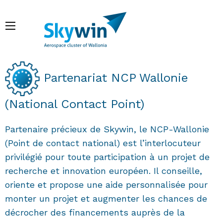
Aller
au
Menu
contenu
principal
Fil d'Ariane
Partenariat NCP Wallonie
(National Contact Point)
Partenaire précieux de Skywin, le NCP-Wallonie
(Point de contact national) est l’interlocuteur
privilégié pour toute participation à un projet de
recherche et innovation européen. Il conseille,
oriente et propose une aide personnalisée pour
monter un projet et augmenter les chances de
décrocher des financements auprès de la