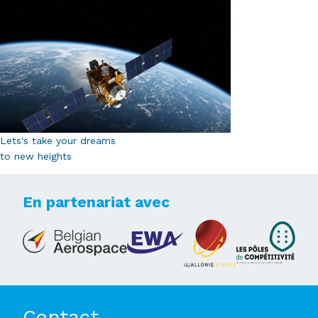
Lets's take your dreams
to new heights
En partenariat avec
Contact