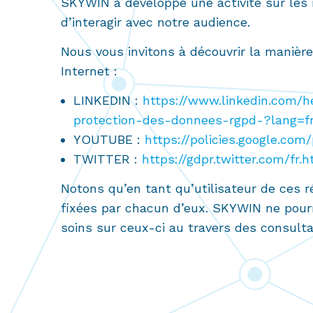
SKYWIN a développé une activité sur les
d’interagir avec notre audience.
Nous vous invitons à découvrir la manièr
Internet :
LINKEDIN :
https://www.linkedin.com/h
protection-des-donnees-rgpd-?lang=f
YOUTUBE :
https://policies.google.com/
TWITTER :
https://gdpr.twitter.com/fr.
Notons qu’en tant qu’utilisateur de ces 
fixées par chacun d’eux. SKYWIN ne pourr
soins sur ceux-ci au travers des consulta