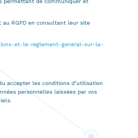
ous permettant de communiquer et
t au RGPD en consultant leur site
tions-et-le-reglement-general-sur-la-
 accepter les conditions d’utilisation
onnées personnelles laissées par vos
iels.