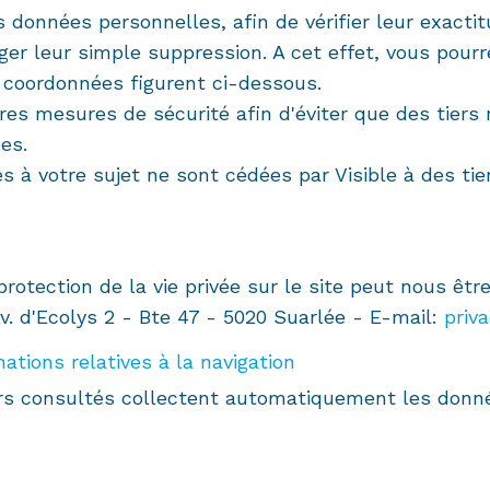
données personnelles, afin de vérifier leur exactitu
ger leur simple suppression. A cet effet, vous pour
 coordonnées figurent ci-dessous.
es mesures de sécurité afin d'éviter que des tiers
es.
 votre sujet ne sont cédées par Visible à des tiers
rotection de la vie privée sur le site peut nous êt
Av. d'Ecolys 2 - Bte 47 - 5020 Suarlée - E-mail:
priv
mations relatives à la navigation
urs consultés collectent automatiquement les donn