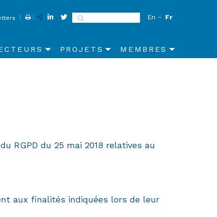
En
Fr
Search
tters
ECTEURS
PROJETS
MEMBRES
 du RGPD du 25 mai 2018 relatives au
t aux finalités indiquées lors de leur