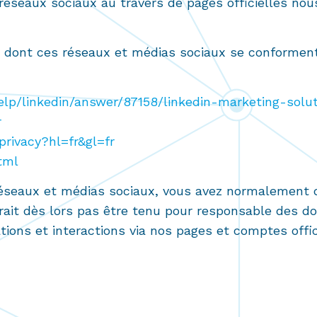
 réseaux sociaux au travers de pages officielles n
e dont ces réseaux et médias sociaux se conformen
elp/linkedin/answer/87158/linkedin-marketing-solu
r
privacy?hl=fr&gl=fr
html
réseaux et médias sociaux, vous avez normalement du
ait dès lors pas être tenu pour responsable des d
tions et interactions via nos pages et comptes offic