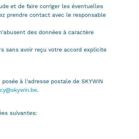
de et de faire corriger les éventuelles
rez prendre contact avec le responsable
 n'abusent des données à caractère
 sans avoir reçu votre accord explicite
re posée à l'adresse postale de SKYWIN
acy@skywin.be
.
ées suivantes: