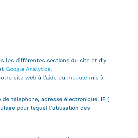
 les différentes sections du site et d'y
est
Google Analytics
.
notre site web à l’aide du
module
mis à
e téléphone, adresse électronique, IP (
aire pour lequel l’utilisation des