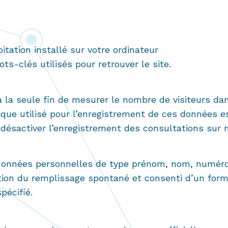
itation installé sur votre ordinateur
ts-clés utilisés pour retrouver le site.
la seule fin de mesurer le nombre de visiteurs dans
stique utilisé pour l’enregistrement de ces données 
e désactiver l’enregistrement des consultations sur 
nnées personnelles de type prénom, nom, numéro d
ion du remplissage spontané et consenti d’un formul
pécifié.