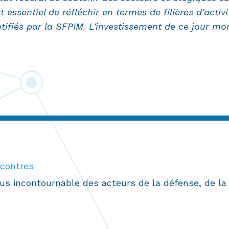
st essentiel de réfléchir en termes de filières d'activ
ifiés par la SFPIM. L'investissement de ce jour mont
ncontres
us incontournable des acteurs de la défense, de la