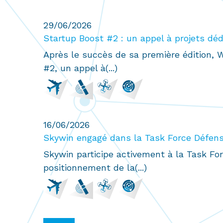
29/06/2026
Startup Boost #2 : un appel à projets dédié
Après le succès de sa première édition, 
#2, un appel à(...)
16/06/2026
Skywin engagé dans la Task Force Défen
Skywin participe activement à la Task Fo
positionnement de la(...)
Pagination