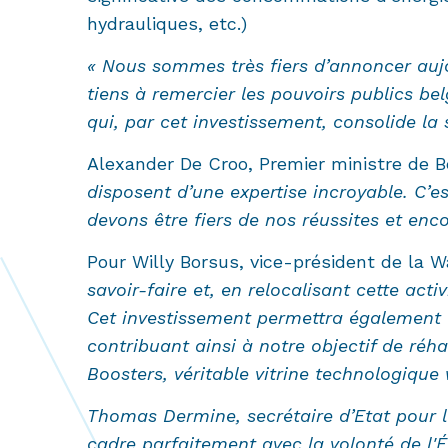
hydrauliques, etc.)
« Nous sommes très fiers d’annoncer aujo
tiens à remercier les pouvoirs publics be
qui, par cet investissement, consolide l
Alexander De Croo, Premier ministre de B
disposent d’une expertise incroyable. C’e
devons être fiers de nos réussites et enco
Pour Willy Borsus, vice-président de la W
savoir-faire et, en relocalisant cette ac
Cet investissement permettra également de
contribuant ainsi à notre objectif de réha
Boosters, véritable vitrine technologiqu
Thomas Dermine, secrétaire d’Etat pour la
cadre parfaitement avec la volonté de l'É