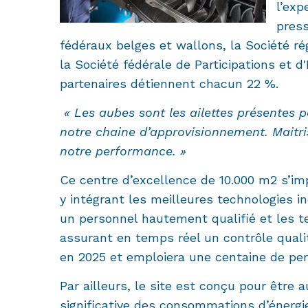
l’exp
press
fédéraux belges et wallons, la Société r
la Société fédérale de Participations et 
partenaires détiennent chacun 22 %.
« Les aubes sont les ailettes présentes 
notre chaine d’approvisionnement. Maitri
notre performance. »
Ce centre d’excellence de 10.000 m2 s’im
y intégrant les meilleures technologies i
un personnel hautement qualifié et les te
assurant en temps réel un contrôle qualit
en 2025 et emploiera une centaine de 
Par ailleurs, le site est conçu pour êt
significative des consommations d’énergie