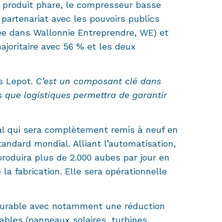
n produit phare, le compresseur basse
 partenariat avec les pouvoirs publics
rée dans Wallonnie Entreprendre, WE) et
ajoritaire avec 56 % et les deux
s Lepot.
C’est un composant clé dans
 que logistiques permettra de garantir
tal qui sera complètement remis à neuf en
andard mondial. Alliant l’automatisation,
produira plus de 2.000 aubes par jour en
a fabrication. Elle sera opérationnelle
 durable avec notamment une réduction
ables (panneaux solaires, turbines