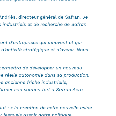
 Andriès, directeur général de Safran
. Je
s industriels et de recherche de Safran
nent d’entreprises qui innovent et qui
d’activité stratégique et d’avenir. Nous
, permettra de développer un nouveau
une réelle autonomie dans sa production.
 ancienne friche industrielle,
ffirmer son soutien fort à Safran Aero
t : « la création de cette nouvelle usine
r lesquels assoir notre politique