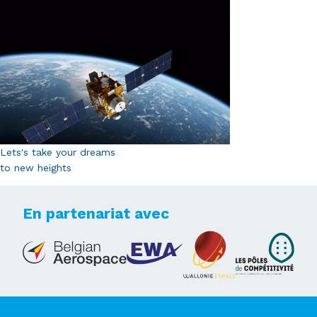
Lets's take your dreams
to new heights
En partenariat avec