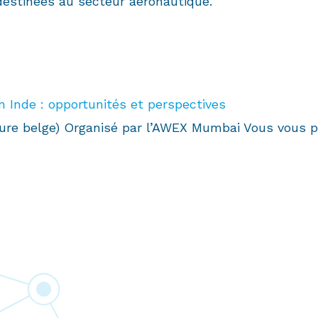
destinées au secteur aéronautique.
n Inde : opportunités et perspectives
eure belge) Organisé par l’AWEX Mumbai Vous vous p