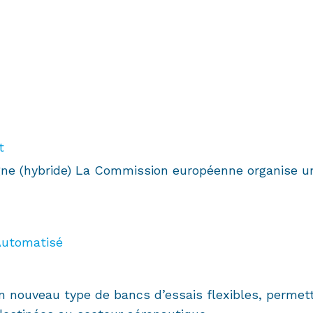
t
ligne (hybride) La Commission européenne organise 
Automatisé
n nouveau type de bancs d’essais flexibles, permet