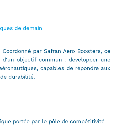
tiques de demain
. Coordonné par Safran Aero Boosters, ce
ur d'un objectif commun : développer une
 aéronautiques, capables de répondre aux
e durabilité.
égique portée par le pôle de compétitivité