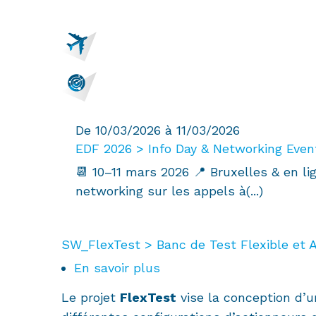
De 10/03/2026 à 11/03/2026
EDF 2026 > Info Day & Networking Even
📆 10–11 mars 2026 📍 Bruxelles & en 
networking sur les appels à(...)
SW_FlexTest > Banc de Test Flexible et 
En savoir plus
sur
SW_FlexTest
Le projet
FlexTest
vise la conception d’u
>