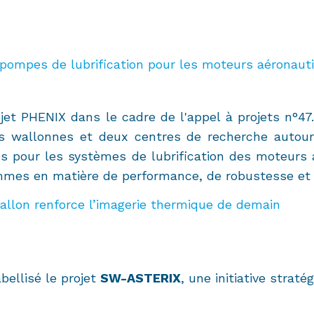
pompes de lubrification pour les moteurs aéronau
et PHENIX dans le cadre de l'appel à projets n°47
ises wallonnes et deux centres de recherche auto
s pour les systèmes de lubrification des moteurs
mmes en matière de performance, de robustesse et d
llon renforce l’imagerie thermique de demain
ellisé le projet
SW-ASTERIX
, une initiative strat