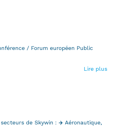
Conférence / Forum européen Public
Lire plus
 secteurs de Skywin : ✈️ Aéronautique,