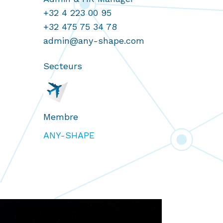
+32 4 223 00 95
+32 475 75 34 78
admin@any-shape.com
Secteurs
Membre
ANY-SHAPE