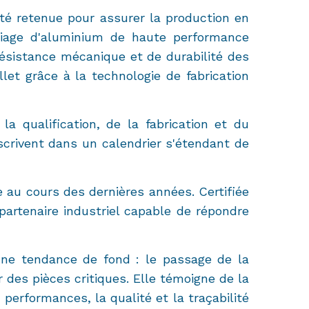
été retenue pour assurer la production en
lliage d'aluminium de haute performance
résistance mécanique et de durabilité des
let grâce à la technologie de fabrication
a qualification, de la fabrication et du
scrivent dans un calendrier s'étendant de
 au cours des dernières années. Certifiée
artenaire industriel capable de répondre
 une tendance de fond : le passage de la
r des pièces critiques. Elle témoigne de la
erformances, la qualité et la traçabilité