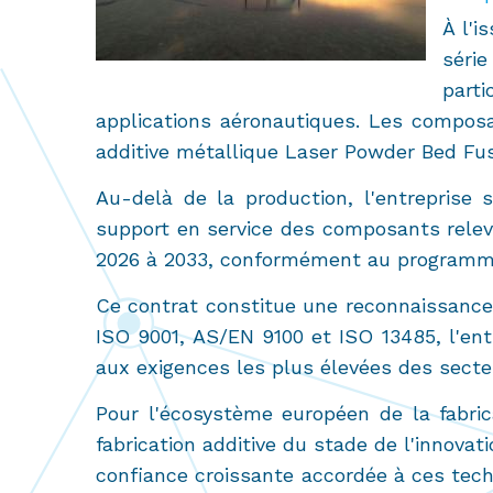
À l'i
séri
parti
applications aéronautiques. Les composan
additive métallique Laser Powder Bed Fus
Au-delà de la production, l'entreprise 
support en service des composants releva
2026 à 2033, conformément au programme 
Ce contrat constitue une reconnaissance 
ISO 9001, AS/EN 9100 et ISO 13485, l'en
aux exigences les plus élevées des secteu
Pour l'écosystème européen de la fabric
fabrication additive du stade de l'innovat
confiance croissante accordée à ces tech