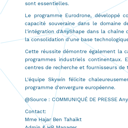
sont essentielles.
Le programme Eurodrone, développé conj
capacité souveraine dans le domaine d
l'intégration d'AnyShape dans la chaîne
la consolidation d'une base technologiqu
Cette réussite démontre également la c
programmes industriels continentaux. El
centres de recherche et fournisseurs de t
L'équipe Skywin félicite chaleureuseme
programme d'envergure européenne.
@Source : COMMUNIQUÉ DE PRESSE Any
Contact:
Mme Hajar Ben Tahaikt
Admin & HR Manager