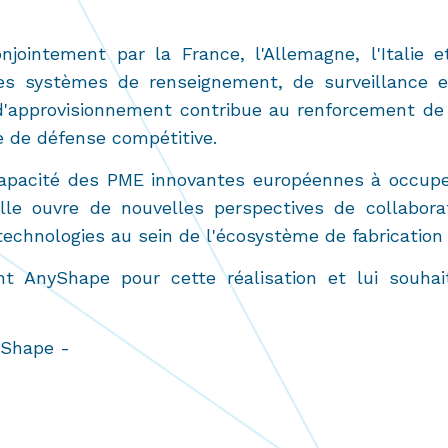
ointement par la France, l'Allemagne, l'Italie et
es systèmes de renseignement, de surveillance e
 d'approvisionnement contribue au renforcement de 
e de défense compétitive.
apacité des PME innovantes européennes à occupe
le ouvre de nouvelles perspectives de collaborat
echnologies au sein de l'écosystème de fabrication 
nt AnyShape pour cette réalisation et lui souha
Shape -