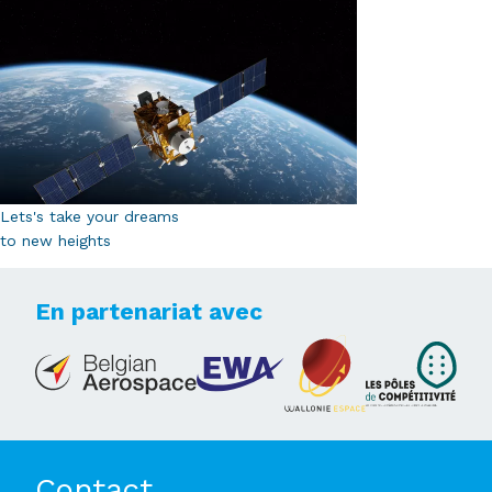
Lets's take your dreams
to new heights
En partenariat avec
Contact