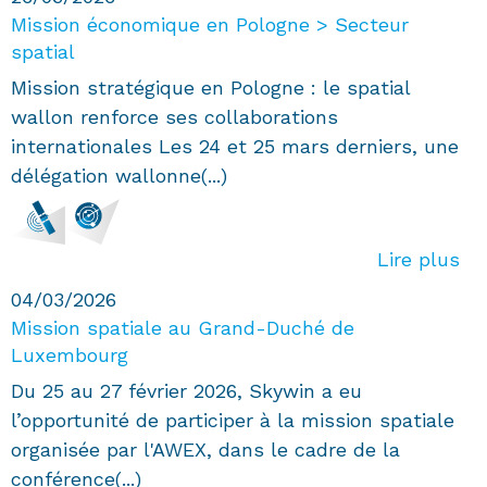
Mission économique en Pologne > Secteur
spatial
Mission stratégique en Pologne : le spatial
wallon renforce ses collaborations
internationales Les 24 et 25 mars derniers, une
délégation wallonne(...)
Lire plus
04/03/2026
Mission spatiale au Grand-Duché de
Luxembourg
Du 25 au 27 février 2026, Skywin a eu
l’opportunité de participer à la mission spatiale
organisée par l'AWEX, dans le cadre de la
conférence(...)