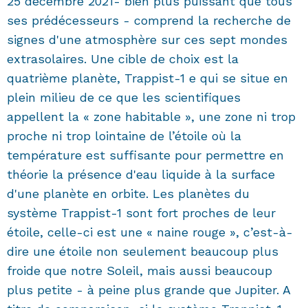
25 décembre 2021- bien plus puissant que tous
ses prédécesseurs - comprend la recherche de
signes d'une atmosphère sur ces sept mondes
extrasolaires. Une cible de choix est la
quatrième planète, Trappist-1 e qui se situe en
plein milieu de ce que les scientifiques
appellent la « zone habitable », une zone ni trop
proche ni trop lointaine de l’étoile où la
température est suffisante pour permettre en
théorie la présence d'eau liquide à la surface
d'une planète en orbite. Les planètes du
système Trappist-1 sont fort proches de leur
étoile, celle-ci est une « naine rouge », c’est-à-
dire une étoile non seulement beaucoup plus
froide que notre Soleil, mais aussi beaucoup
plus petite - à peine plus grande que Jupiter. A