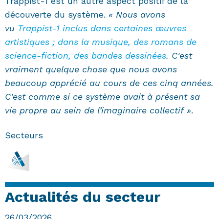
Trappist-1 est un autre aspect positif de la
découverte du système.
« Nous avons
vu
Trappist-1 inclus dans certaines œuvres
artistiques ; dans la musique, des romans de
science-fiction, des bandes dessinées
. C'est
vraiment quelque chose que nous avons
beaucoup apprécié au cours de ces cinq années.
C'est comme si ce système avait à présent sa
vie propre au sein de l’imaginaire collectif »
.
Secteurs
Actualités du secteur
26/03/2026