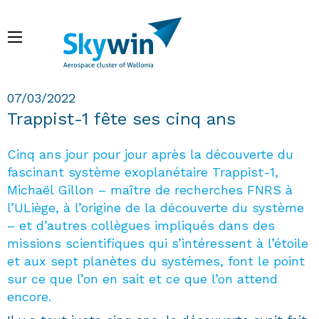
Aller
au
Menu
contenu
principal
Fil d'Ariane
07/03/2022
Trappist-1 fête ses cinq ans
Cinq ans jour pour jour après la découverte du
fascinant système exoplanétaire Trappist-1,
Michaël Gillon – maître de recherches FNRS à
l’ULiège, à l’origine de la découverte du système
– et d’autres collègues impliqués dans des
missions scientifiques qui s’intéressent à l’étoile
et aux sept planètes du systèmes, font le point
sur ce que l’on en sait et ce que l’on attend
encore.