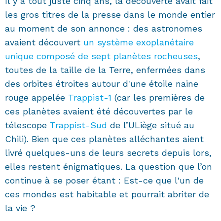
Il y a tout juste cinq ans, la découverte avait fait
les gros titres de la presse dans le monde entier
au moment de son annonce : des astronomes
avaient découvert
un système exoplanétaire
unique composé de sept planètes rocheuses
,
toutes de la taille de la Terre, enfermées dans
des orbites étroites autour d'une étoile naine
rouge appelée
Trappist-1
(car les premières de
ces planètes avaient été découvertes par le
télescope
Trappist-Sud
de l’ULiège situé au
Chili). Bien que ces planètes alléchantes aient
livré quelques-uns de leurs secrets depuis lors,
elles restent énigmatiques. La question que l’on
continue à se poser étant : Est-ce que l'un de
ces mondes est habitable et pourrait abriter de
la vie ?