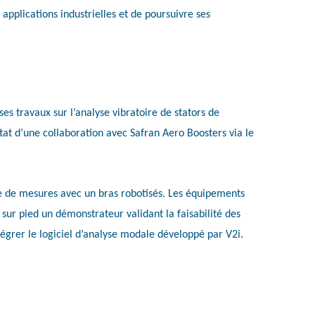
applications industrielles et de poursuivre ses
ses travaux sur l’analyse vibratoire de stators de
tat d’une collaboration avec Safran Aero Boosters via le
ise de mesures avec un bras robotisés. Les équipements
 sur pied un démonstrateur validant la faisabilité des
tégrer le logiciel d’analyse modale développé par V2i.