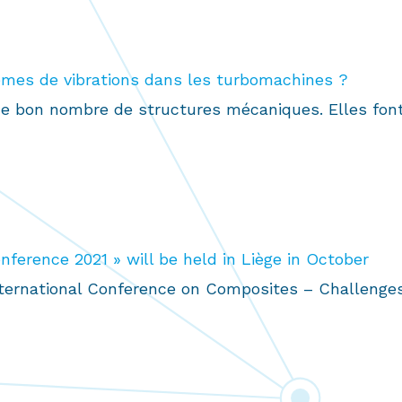
èmes de vibrations dans les turbomachines ?
bon nombre de structures mécaniques. Elles font ro
ference 2021 » will be held in Liège in October
 International Conference on Composites – Challeng