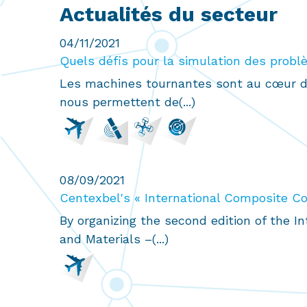
Actualités du secteur
04/11/2021
Quels défis pour la simulation des probl
Les machines tournantes sont au cœur de 
nous permettent de(...)
08/09/2021
Centexbel's « International Composite Con
By organizing the second edition of the
and Materials –(...)