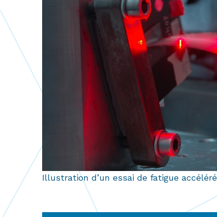
Illustration d’un essai de fatigue accélér