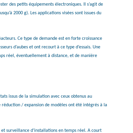
ter des petits équipements électroniques. Il s’agit de
usqu’à 2000 g). Les applications visées sont issues du
éacteurs. Ce type de demande est en forte croissance
eurs d’aubes et ont recourt à ce type d’essais. Une
temps réel, éventuellement à distance, et de manière
ltats issus de la simulation avec ceux obtenus au
de réduction / expansion de modèles ont été intégrés à la
 surveillance d’installations en temps réel. A court