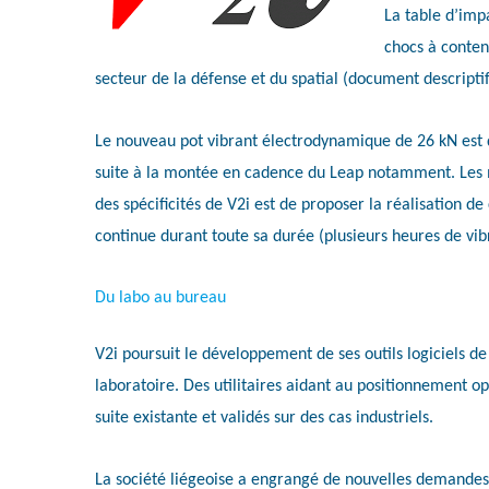
La table d’imp
chocs à contenu
secteur de la défense et du spatial (document descriptif 
Le nouveau pot vibrant électrodynamique de 26 kN est q
suite à la montée en cadence du Leap notamment. Les mo
des spécificités de V2i est de proposer la réalisation d
continue durant toute sa durée (plusieurs heures de vib
Du labo au bureau
V2i poursuit le développement de ses outils logiciels de
laboratoire. Des utilitaires aidant au positionnement op
suite existante et validés sur des cas industriels.
La société liégeoise a engrangé de nouvelles demandes 