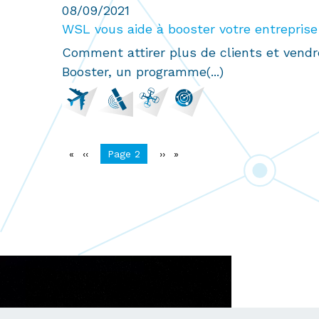
08/09/2021
WSL vous aide à booster votre entreprise
Comment attirer plus de clients et vend
Booster, un programme(...)
Pagination
Page
‹‹
You're on
Page 2
Page
››
précédente
suivante