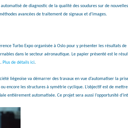
automatisé de diagnostic de la qualité des soudures sur de nouvelles 
méthodes avancées de traitement de signaux et d’images.
nférence Turbo Expo organisée à Oslo pour y présenter les résultats de 
rnables dans le secteur aéronautique. Le papier présenté est le résul
).
Plus de détails ici
.
société liégeoise va démarrer des travaux en vue d’automatiser la pr
u encore les structures à symétrie cyclique. L’objectif est de mettre
dale entièrement automatisée. Ce projet sera aussi l’opportunité d’in