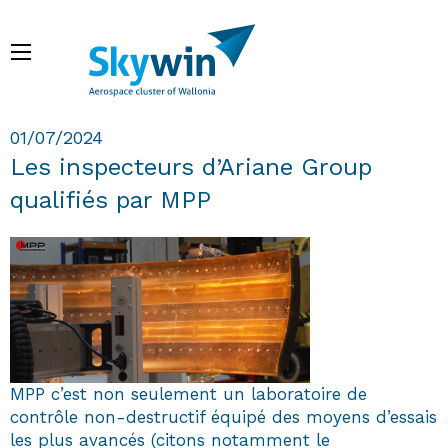
Aller
au
Menu
contenu
principal
Fil d'Ariane
01/07/2024
Les inspecteurs d’Ariane Group
qualifiés par MPP
MPP c’est non seulement un laboratoire de
contrôle non-destructif équipé des moyens d’essais
les plus avancés (citons notamment le