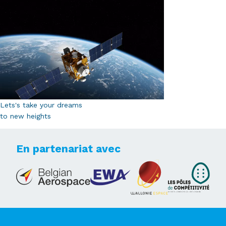
Lets's take your dreams
to new heights
En partenariat avec