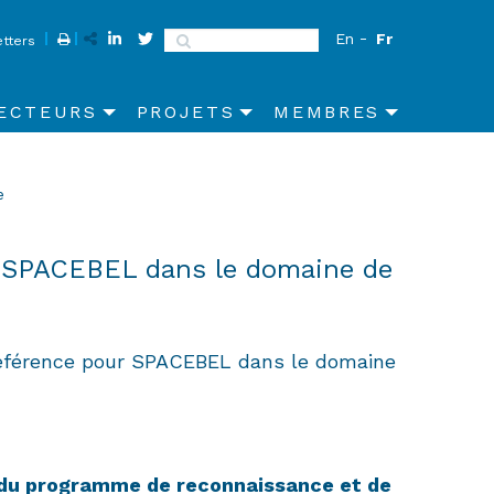
En
Fr
Search
tters
ECTEURS
PROJETS
MEMBRES
e
ur SPACEBEL dans le domaine de
référence pour SPACEBEL dans le domaine
e du programme de reconnaissance et de