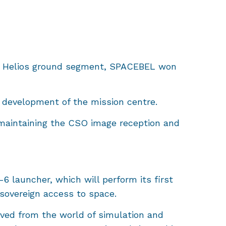
he Helios ground segment, SPACEBEL won
 development of the mission centre.
 maintaining the CSO image reception and
6 launcher, which will perform its first
o sovereign access to space.
rived from the world of simulation and