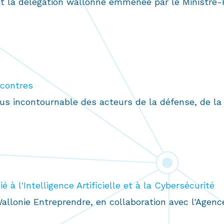
oint la délégation wallonne emmenée par le Ministre
ncontres
us incontournable des acteurs de la défense, de la
 à l'Intelligence Artificielle et à la Cybersécurité
Wallonie Entreprendre, en collaboration avec l'Agen