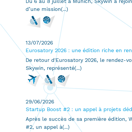
Du 6 au 8 juillet à Munich, Skywin a rej
d’une mission(...)
13/07/2026
Eurosatory 2026 : une édition riche en re
De retour d'Eurosatory 2026, le rendez-vo
Skywin, représenté(...)
29/06/2026
Startup Boost #2 : un appel à projets dédié
Après le succès de sa première édition, 
#2, un appel à(...)