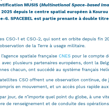
ntification MUSIS (
Multinational Space-based Im
 2025 depuis le centre spatial européen à Kourou 
e-6. SPACEBEL est partie prenante à double titre
s CSO-1 et CSO-2, qui sont en orbite depuis fin 20
bservation de la Terre à usage militaire.
 l’agence spatiale française
CNES
pour le compte de
 avec plusieurs partenaires européens, dont la Belg
nnes chacun, ont succédé au système français Helios
satellites CSO offrent une observation continue, de
y compris en mouvement, et un accès plus rapide aux
ar jour, de n’importe quel point du globe, à une vi
ière de renseignement et de conduite des opérations