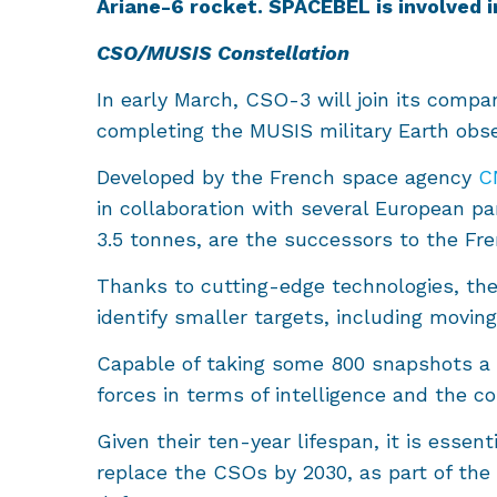
Ariane-6 rocket.
SPACEBEL is involved i
CSO/MUSIS Constellation
In early March, CSO-3 will join its comp
completing the MUSIS military Earth obse
Developed by the French space agency
C
in collaboration with several European pa
3.5 tonnes, are the successors to the Fre
Thanks to cutting-edge technologies, the 
identify smaller targets, including movin
Capable of taking some 800 snapshots a d
forces in terms of intelligence and the c
Given their ten-year lifespan, it is essent
replace the CSOs by 2030, as part of the