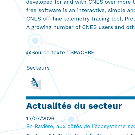
developed for and with CNES over more th
free software is an interactive, simple an
CNES off-line telemetry tracing tool, P
A growing number of CNES users and other 
@Source texte : SPACEBEL
Secteurs
Actualités du secteur
13/07/2026
En Bavière, aux côtés de l’écosystème sp