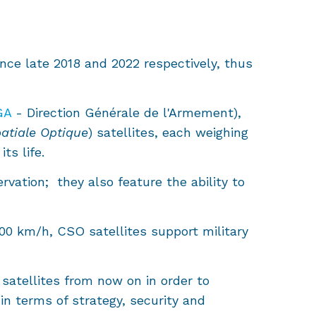
nce late 2018 and 2022 respectively, thus
GA
- Direction Générale de l'Armement),
tiale Optique
) satellites, each weighing
ts life.
vation; they also feature the ability to
00 km/h, CSO satellites support military
y satellites from now on in order to
n terms of strategy, security and