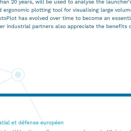
an 20 years, will be used to analyse the launcher's
d ergonomic plotting tool for visualising large volu
restoPlot has evolved over time to become an ess
industrial partners also appreciate the benefits of
atial et défense européen