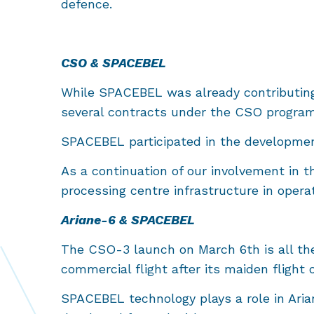
defence.
CSO & SPACEBEL
While SPACEBEL was already contributin
several contracts under the CSO program
SPACEBEL participated in the development
As a continuation of our involvement in
processing centre infrastructure in operat
Ariane-6 & SPACEBEL
The CSO-3 launch on March 6th is all the 
commercial flight after its maiden flight
SPACEBEL technology plays a role in Ari