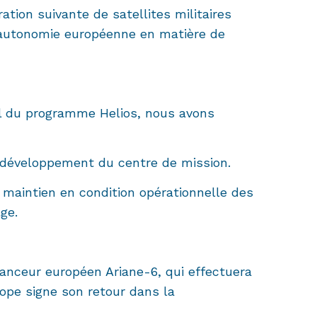
ation suivante de satellites militaires
l’autonomie européenne en matière de
l du programme Helios, nous avons
 développement du centre de mission.
maintien en condition opérationnelle des
ge.
lanceur européen Ariane-6, qui effectuera
urope signe son retour dans la