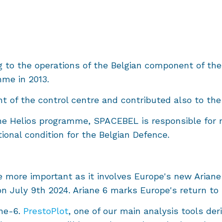
g to the operations of the Belgian component of t
me in 2013.
 of the control centre and contributed also to the
 the Helios programme, SPACEBEL is responsible for
ional condition for the Belgian Defence.
more important as it involves Europe's new Ariane-
 on July 9th 2024. Ariane 6 marks Europe's return t
ane-6.
PrestoPlot
, one of our main analysis tools de