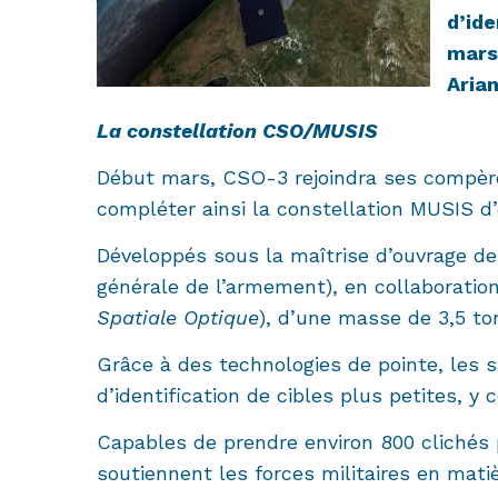
d’ide
mars
Arian
La constellation CSO/MUSIS
Début mars, CSO-3 rejoindra ses compère
compléter ainsi la constellation MUSIS d’o
Développés sous la maîtrise d’ouvrage de
générale de l’armement), en collaboration
Spatiale Optique
), d’une masse de 3,5 to
Grâce à des technologies de pointe, les 
d’identification de cibles plus petites, 
Capables de prendre environ 800 clichés p
soutiennent les forces militaires en mat