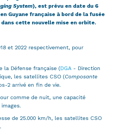
aging System
), est prévu en date du 6
en Guyane française à bord de la fusée
 dans cette nouvelle mise en orbite.
18 et 2022 respectivement, pour
 la Défense française (
DGA
- Direction
ique, les satellites CSO (
Composante
-2 arrivé en fin de vie.
 jour comme de nuit, une capacité
 images.
tesse de 25.000 km/h, les satellites CSO
.