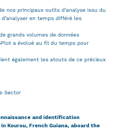
 de nos principaux outils d’analyse issu du
d’analyser en temps différé les
er de grands volumes de données
oPlot a évolué au fil du temps pour
cient également les atouts de ce précieux
e Sector
onnaissance and identification
 in Kourou, French Guiana, aboard the