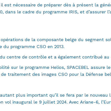
il est nécessaire de préparer dès à présent la génér
30, dans le cadre du programme IRIS, et d’assurer 
x opérations de la composante belge du segment so
dre du programme CSO en 2013.
u centre de contrôle et a également contribué au
ilité sur le programme Helios, SPACEBEL assure le 
t de traitement des images CSO pour la Défense bel
autant plus important qu’il se fera par le nouveau 
 vol inaugural le 9 juillet 2024. Avec Ariane-6, l’E