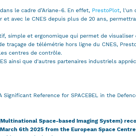
dans le cadre d’Ariane-6. En effet,
PrestoPlot
, l'un
 et avec le CNES depuis plus de 20 ans, permettra 
actif, simple et ergonomique qui permet de visualis
 de traçage de télémétrie hors ligne du CNES, Prest
 les centres de contrôle.
ES ainsi que d'autres partenaires industriels appré
A Significant Reference for SPACEBEL in the Defenc
S (Multinational Space-based Imaging System) rec
n March 6th 2025 from the European Space Centre