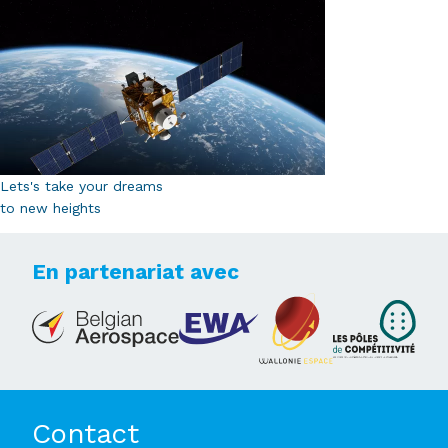
Lets's take your dreams
to new heights
En partenariat avec
Contact